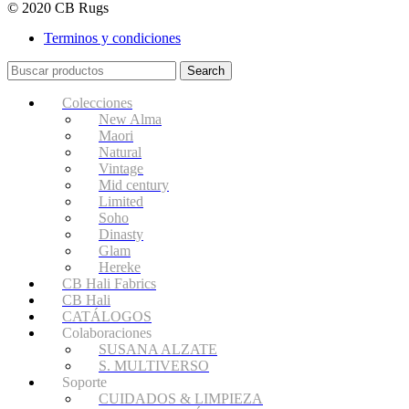
© 2020 CB Rugs
Terminos y condiciones
Search
Colecciones
New Alma
Maori
Natural
Vintage
Mid century
Limited
Soho
Dinasty
Glam
Hereke
CB Hali Fabrics
CB Hali
CATÁLOGOS
Colaboraciones
SUSANA ALZATE
S. MULTIVERSO
Soporte
CUIDADOS & LIMPIEZA