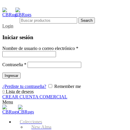
Search
Login
Iniciar sesión
Nombre de usuario o correo electrónico
*
Contraseña
*
Ingresar
¿Perdiste tu contraseña?
Remember me
0
Lista de deseos
CREAR CUENTA COMERCIAL
Menu
Colecciones
New Alma