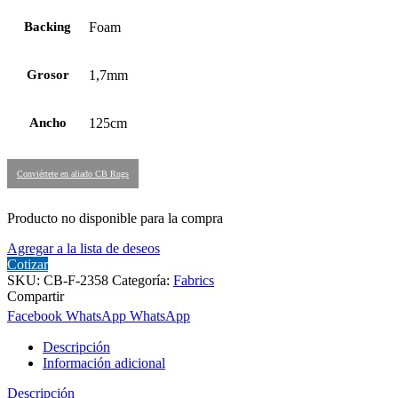
Backing
Foam
Grosor
1,7mm
Ancho
125cm
Conviértete en aliado CB Rugs
Producto no disponible para la compra
Agregar a la lista de deseos
Cotizar
SKU:
CB-F-2358
Categoría:
Fabrics
Compartir
Facebook
WhatsApp
WhatsApp
Descripción
Información adicional
Descripción