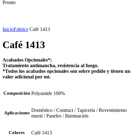
Pronto
Click to enlarge
Inicio
Fabrics
Café 1413
Café 1413
Acabados Opcionales*:
Tratamiento antimancha, resistencia al fuego.
*Todos los acabados opcionales son sobre pedido y tienen un
valor adicional por mt.
Composición
Polyamide 100%
Doméstico / Contract / Tapicería / Revestimiento
Aplicaciones
mural / Paneles / Iluminación
Colores
Café 1413