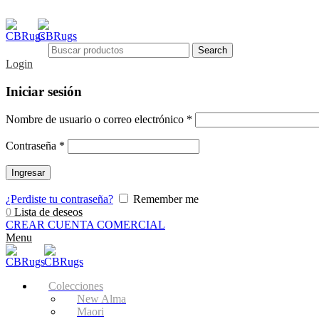
Search
Login
Iniciar sesión
Nombre de usuario o correo electrónico
*
Contraseña
*
Ingresar
¿Perdiste tu contraseña?
Remember me
0
Lista de deseos
CREAR CUENTA COMERCIAL
Menu
Colecciones
New Alma
Maori