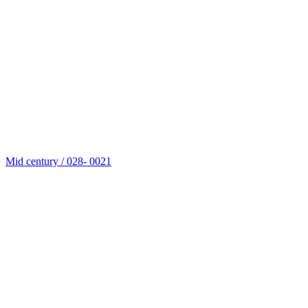
Mid century / 028- 0021