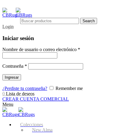
Search
Login
Iniciar sesión
Nombre de usuario o correo electrónico
*
Contraseña
*
Ingresar
¿Perdiste tu contraseña?
Remember me
0
Lista de deseos
CREAR CUENTA COMERCIAL
Menu
Colecciones
New Alma