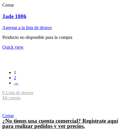
Cerrar
Jade 1806
Agregar a la lista de deseos
Producto no disponible para la compra
Quick view
1
2
→
0
Lista de deseos
Mi cuenta
Shopping cart
Cerrar
¿No tienes una cuenta comercial? Registrate aquí
para realizar pedidos y ver precios.