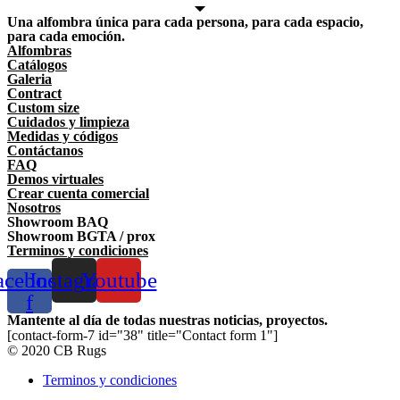
Una alfombra única para cada persona, para cada espacio,
para cada emoción.
Alfombras
Catálogos
Galeria
Contract
Custom size
Cuidados y limpieza
Medidas y códigos
Contáctanos
FAQ
Demos virtuales
Crear cuenta comercial
Nosotros
Showroom BAQ
Showroom BGTA / prox
Terminos y condiciones
acebook-
Instagram
Youtube
f
Mantente al día de todas nuestras noticias, proyectos.
[contact-form-7 id="38" title="Contact form 1"]
© 2020 CB Rugs
Terminos y condiciones