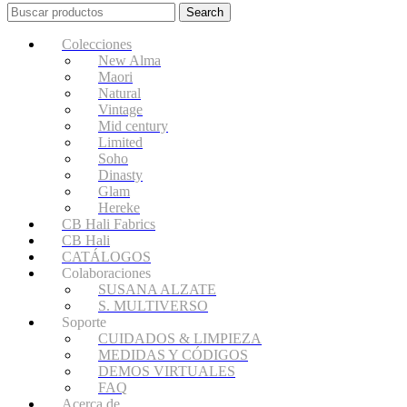
Search
Colecciones
New Alma
Maori
Natural
Vintage
Mid century
Limited
Soho
Dinasty
Glam
Hereke
CB Hali Fabrics
CB Hali
CATÁLOGOS
Colaboraciones
SUSANA ALZATE
S. MULTIVERSO
Soporte
CUIDADOS & LIMPIEZA
MEDIDAS Y CÓDIGOS
DEMOS VIRTUALES
FAQ
Acerca de