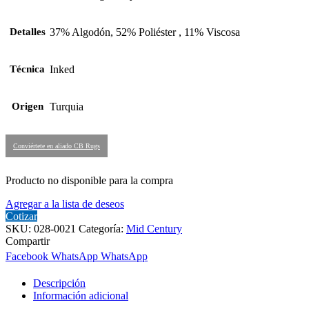
Detalles
37% Algodón, 52% Poliéster , 11% Viscosa
Técnica
Inked
Origen
Turquia
Conviértete en aliado CB Rugs
Producto no disponible para la compra
Agregar a la lista de deseos
Cotizar
SKU:
028-0021
Categoría:
Mid Century
Compartir
Facebook
WhatsApp
WhatsApp
Descripción
Información adicional