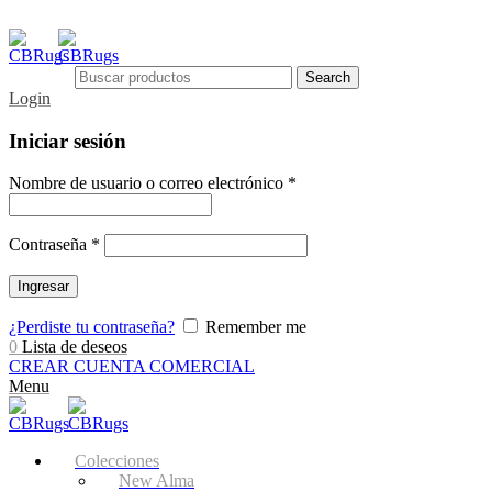
Search
Login
Iniciar sesión
Nombre de usuario o correo electrónico
*
Contraseña
*
Ingresar
¿Perdiste tu contraseña?
Remember me
0
Lista de deseos
CREAR CUENTA COMERCIAL
Menu
Colecciones
New Alma