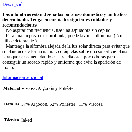
Descripción
Las alfombras están diseñadas para uso doméstico y un trafico
determinado. Tenga en cuenta los siguientes cuidados y
recomendaciones
– No aspirar con frecuencia, use una aspiradora sin cepillo.
– Para una limpieza más profunda, puede lavar la alfombra. ( No
utilice detergente )
– Mantenga la alfombra alejada de la luz solar directa para evitar que
se blanquee de forma natural. colóquelas sobre una superficie plana
para que se sequen, dándoles la vuelta cada pocas horas para
conseguir un secado rápido y uniforme que evite la aparición de
moho.
Información adicional
Material
Viscosa, Algodón y Poliéster
Detalles
37% Algodón, 52% Poliéster , 11% Viscosa
Técnica
Inked