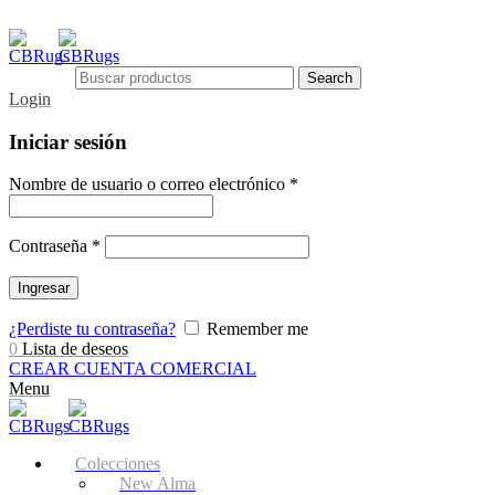
Search
Login
Iniciar sesión
Nombre de usuario o correo electrónico
*
Contraseña
*
Ingresar
¿Perdiste tu contraseña?
Remember me
0
Lista de deseos
CREAR CUENTA COMERCIAL
Menu
Colecciones
New Alma