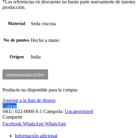
*Las referencias en descuento no harán parte nuevamente de nuestra
producción.
Material
Seda viscosa
No de puntos
Hecho a mano
Origen
India
Conviértete en aliado CB Rugs
Producto no disponible para la compra
Agregar a la lista de deseos
Cotizar
SKU:
022-0009-S-1
Categoría:
Uncategorized
Compartir
Facebook
WhatsApp
WhatsApp
Información adicional