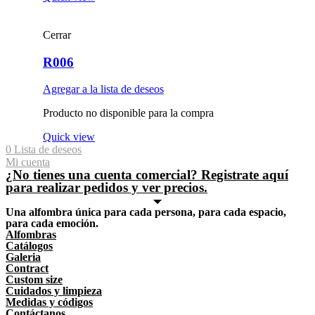
Cerrar
R006
Agregar a la lista de deseos
Producto no disponible para la compra
Quick view
0
Lista de deseos
Mi cuenta
¿No tienes una cuenta comercial? Registrate aquí
para realizar pedidos y ver precios.
Una alfombra única para cada persona, para cada espacio,
para cada emoción.
Alfombras
Catálogos
Galeria
Contract
Custom size
Cuidados y limpieza
Medidas y códigos
Contáctanos