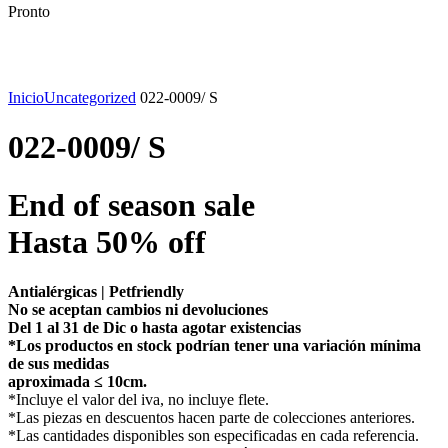
Pronto
Click to enlarge
Inicio
Uncategorized
022-0009/ S
022-0009/ S
End of season sale
Hasta 50% off
Antialérgicas | Petfriendly
No se aceptan cambios ni devoluciones
Del 1 al 31 de Dic o hasta agotar existencias
*Los productos en stock podrían tener una variación mínima
de sus medidas
aproximada ≤ 10cm.
*Incluye el valor del iva, no incluye flete.
*Las piezas en descuentos hacen parte de colecciones anteriores.
*Las cantidades disponibles son especificadas en cada referencia.