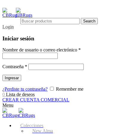
Search
Login
Iniciar sesión
Nombre de usuario o correo electrónico
*
Contraseña
*
Ingresar
¿Perdiste tu contraseña?
Remember me
0
Lista de deseos
CREAR CUENTA COMERCIAL
Menu
Colecciones
New Alma